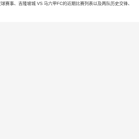
赛事、吉隆坡城 VS 马六甲FC的近期比赛列表以及两队历史交锋、