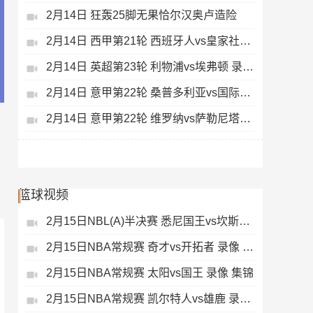
2月14日 狂轰25脚无果恰尔汉奥卢造险
2月14日 西甲第21轮 西班牙人vs皇家社会 录像 集锦
2月14日 英超第23轮 利物浦vs埃弗顿 录像 集锦
2月14日 意甲第22轮 桑普多利亚vs国际米兰 录像 集锦
2月14日 意甲第22轮 维罗纳vs萨勒尼塔纳 录像 集锦
篮球视频
2月15日NBL(A)半决赛 悉尼国王vs坎斯大班 录像 集锦
2月15日NBA常规赛 奇才vs开拓者 录像 集锦
2月15日NBA常规赛 太阳vs国王 录像 集锦
2月15日NBA常规赛 凯尔特人vs雄鹿 录像 集锦