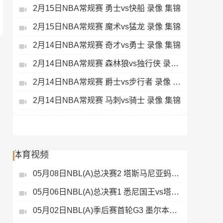
2月15日NBA常规赛 勇士vs快船 录像 集锦
2月15日NBA常规赛 魔术vs猛龙 录像 集锦
2月14日NBA常规赛 奇才vs勇士 录像 集锦
2月14日NBA常规赛 森林狼vs独行侠 录像 集锦
2月14日NBA常规赛 爵士vs步行者 录像 集锦
2月14日NBA常规赛 马刺vs骑士 录像 集锦
体育视频
05月08日NBL(A)总决赛2 塔斯马尼亚蚂蚁vs悉尼国王 录像
05月06日NBL(A)总决赛1 悉尼国王vs塔斯马尼亚蚂蚁 全场录像
05月02日NBL(A)季后赛首轮G3 墨尔本联 - 塔斯马尼亚蚂蚁 录像集锦