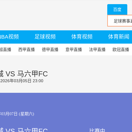
百度
NBA视频
足球视频
体育视频
体育新闻
超直播
西甲直播
德甲直播
意甲直播
法甲直播
欧冠直播
 VS 马六甲FC
26年03月05日 23:00
年03月07日 (星期六)
 VS 马六甲FC
比赛中