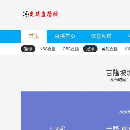
首页
直播首页
体育频道
篮球
NBA直播
CBA直播
足球
英超直播
中
吉隆坡城
发布时间：20
2026
吉隆坡城
马来超