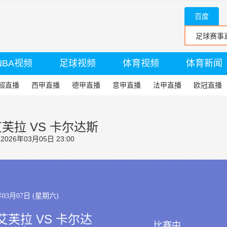
百度
NBA视频
足球视频
体育视频
体育新闻
超直播
西甲直播
德甲直播
意甲直播
法甲直播
欧冠直播
芙拉 VS 卡尔达斯
26年03月05日 23:00
年03月07日 (星期六)
芙拉 VS 卡尔达
比赛中