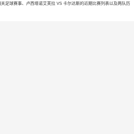
关足球赛事、卢西塔诺艾芙拉 VS 卡尔达斯的近期比赛列表以及两队历