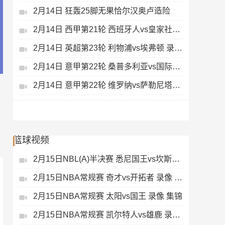
2月14日 狂轰25脚无果恰尔汉奥卢造险
2月14日 西甲第21轮 西班牙人vs皇家社会 录像 集锦
2月14日 英超第23轮 利物浦vs埃弗顿 录像 集锦
2月14日 意甲第22轮 桑普多利亚vs国际米兰 录像 集锦
2月14日 意甲第22轮 维罗纳vs萨勒尼塔纳 录像 集锦
篮球视频
2月15日NBL(A)半决赛 悉尼国王vs坎斯大班 录像 集锦
2月15日NBA常规赛 奇才vs开拓者 录像 集锦
2月15日NBA常规赛 太阳vs国王 录像 集锦
2月15日NBA常规赛 凯尔特人vs雄鹿 录像 集锦