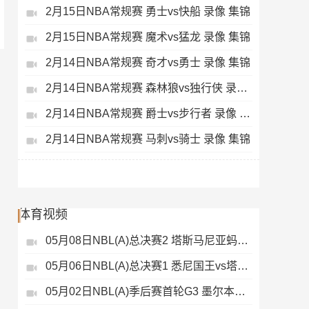
2月15日NBA常规赛 勇士vs快船 录像 集锦
2月15日NBA常规赛 魔术vs猛龙 录像 集锦
2月14日NBA常规赛 奇才vs勇士 录像 集锦
2月14日NBA常规赛 森林狼vs独行侠 录像 集锦
2月14日NBA常规赛 爵士vs步行者 录像 集锦
2月14日NBA常规赛 马刺vs骑士 录像 集锦
体育视频
05月08日NBL(A)总决赛2 塔斯马尼亚蚂蚁vs悉尼国王 录像
05月06日NBL(A)总决赛1 悉尼国王vs塔斯马尼亚蚂蚁 全场录像
05月02日NBL(A)季后赛首轮G3 墨尔本联 - 塔斯马尼亚蚂蚁 录像集锦