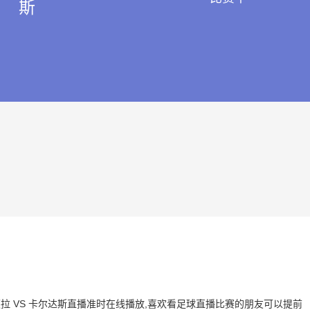
斯
诺艾芙拉 VS 卡尔达斯直播准时在线播放,喜欢看足球直播比赛的朋友可以提前