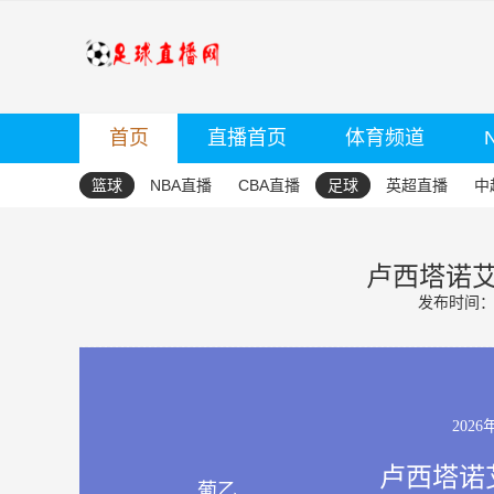
首页
直播首页
体育频道
篮球
NBA直播
CBA直播
足球
英超直播
中
卢西塔诺艾
发布时间：20
2026
卢西塔诺艾
葡乙