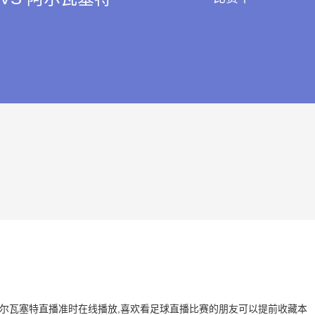
 VS 阿尔瓦塞特直播准时在线播放,喜欢看足球直播比赛的朋友可以提前收藏本