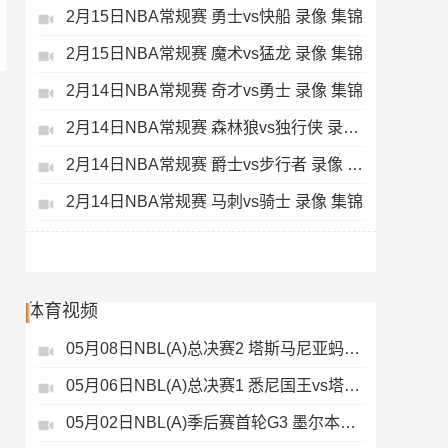
2月15日NBA常规赛 勇士vs快船 录像 集锦
2月15日NBA常规赛 魔术vs猛龙 录像 集锦
2月14日NBA常规赛 奇才vs勇士 录像 集锦
2月14日NBA常规赛 森林狼vs独行侠 录像 集锦
2月14日NBA常规赛 爵士vs步行者 录像 集锦
2月14日NBA常规赛 马刺vs骑士 录像 集锦
体育视频
05月08日NBL(A)总决赛2 塔斯马尼亚蚂蚁vs悉尼国王 录像
05月06日NBL(A)总决赛1 悉尼国王vs塔斯马尼亚蚂蚁 全场录像
05月02日NBL(A)季后赛首轮G3 墨尔本联 - 塔斯马尼亚蚂蚁 录像集锦