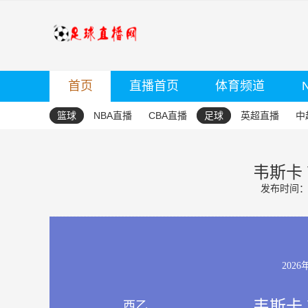
首页
直播首页
体育频道
篮球
NBA直播
CBA直播
足球
英超直播
中
韦斯卡 
发布时间：20
2026
韦斯卡 
西乙