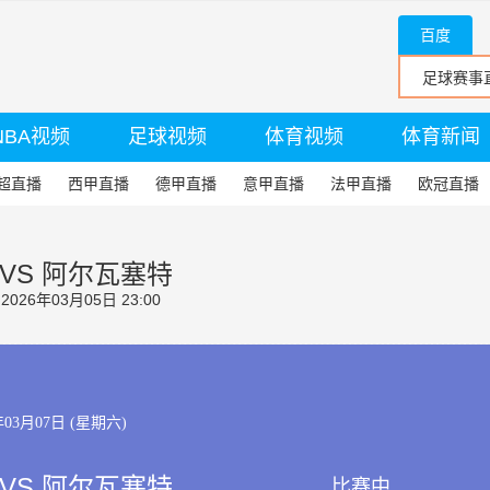
百度
NBA视频
足球视频
体育视频
体育新闻
超直播
西甲直播
德甲直播
意甲直播
法甲直播
欧冠直播
VS 阿尔瓦塞特
26年03月05日 23:00
年03月07日 (星期六)
VS 阿尔瓦塞特
比赛中