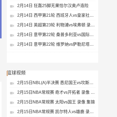
2月14日 狂轰25脚无果恰尔汉奥卢造险
2月14日 西甲第21轮 西班牙人vs皇家社会 录像 集锦
2月14日 英超第23轮 利物浦vs埃弗顿 录像 集锦
2月14日 意甲第22轮 桑普多利亚vs国际米兰 录像 集锦
2月14日 意甲第22轮 维罗纳vs萨勒尼塔纳 录像 集锦
篮球视频
2月15日NBL(A)半决赛 悉尼国王vs坎斯大班 录像 集锦
2月15日NBA常规赛 奇才vs开拓者 录像 集锦
2月15日NBA常规赛 太阳vs国王 录像 集锦
2月15日NBA常规赛 凯尔特人vs雄鹿 录像 集锦