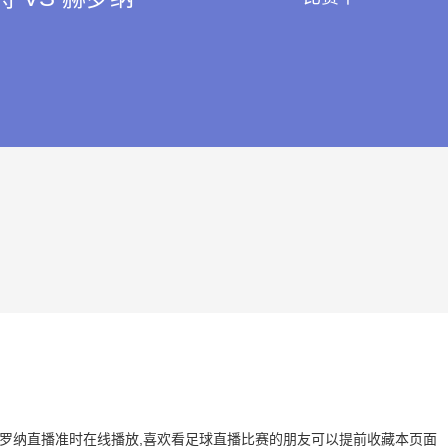
 VS 赫罗纳直播准时在线播放,喜欢看足球直播比赛的朋友可以提前收藏本页面