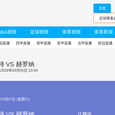
百度
NBA视频
足球视频
体育视频
体育新闻
超直播
西甲直播
德甲直播
意甲直播
法甲直播
欧冠直播
特 VS 赫罗纳
26年03月05日 23:00
年03月07日 (星期六)
特 VS 赫罗纳
比赛中