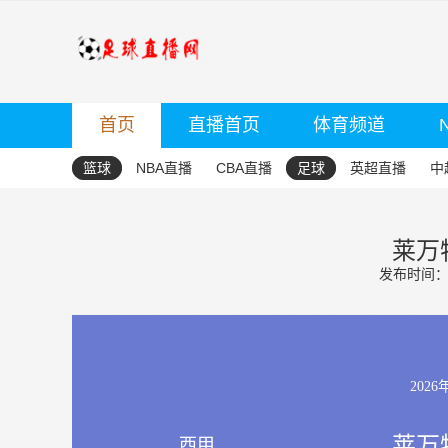
首页
直播首页
体育频道
篮球
NBA直播
CBA直播
足球
英超直播
中
莱万
发布时间：20
2026
莱万
西甲