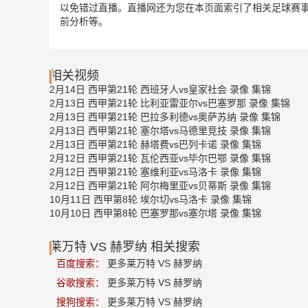
以免错过直播。直播网还为您在本页面索引了相关足球赛事
前分析等。
相关视频
2月14日 西甲第21轮 西班牙人vs皇家社会 录像 集锦
2月13日 西甲第21轮 比利亚雷亚尔vs巴塞罗那 录像 集锦
2月13日 西甲第21轮 巴拉多利德vs奥萨苏纳 录像 集锦
2月13日 西甲第21轮 塞尔塔vs马德里竞技 录像 集锦
2月13日 西甲第21轮 赫塔费vs巴列卡诺 录像 集锦
2月12日 西甲第21轮 瓦伦西亚vs毕尔巴鄂 录像 集锦
2月12日 西甲第21轮 塞维利亚vs马洛卡 录像 集锦
2月12日 西甲第21轮 阿尔梅里亚vs贝蒂斯 录像 集锦
10月11日 西甲第8轮 埃尔切vs马洛卡 录像 集锦
10月10日 西甲第8轮 巴塞罗那vs塞尔塔 录像 集锦
莱万特 VS 赫罗纳 相关搜索
百度搜索：
更多莱万特 VS 赫罗纳
谷歌搜索：
更多莱万特 VS 赫罗纳
搜狗搜索：
更多莱万特 VS 赫罗纳