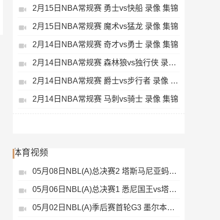
2月15日NBA常规赛 勇士vs快船 录像 集锦
2月15日NBA常规赛 魔术vs猛龙 录像 集锦
2月14日NBA常规赛 奇才vs勇士 录像 集锦
2月14日NBA常规赛 森林狼vs独行侠 录像 集锦
2月14日NBA常规赛 爵士vs步行者 录像 集锦
2月14日NBA常规赛 马刺vs骑士 录像 集锦
体育视频
05月08日NBL(A)总决赛2 塔斯马尼亚蚂蚁vs悉尼国王 录像
05月06日NBL(A)总决赛1 悉尼国王vs塔斯马尼亚蚂蚁 全场录像
05月02日NBL(A)季后赛首轮G3 墨尔本联 - 塔斯马尼亚蚂蚁 录像集锦