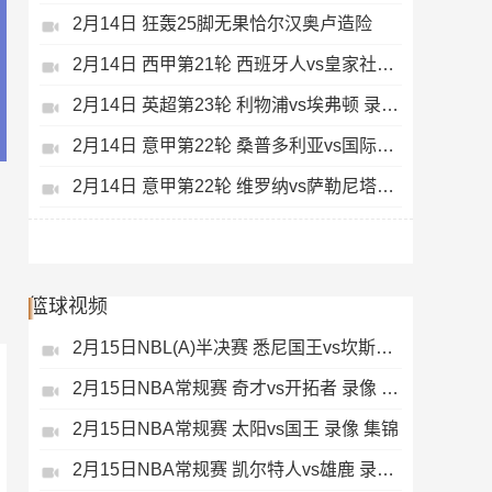
2月14日 狂轰25脚无果恰尔汉奥卢造险
2月14日 西甲第21轮 西班牙人vs皇家社会 录像 集锦
2月14日 英超第23轮 利物浦vs埃弗顿 录像 集锦
2月14日 意甲第22轮 桑普多利亚vs国际米兰 录像 集锦
2月14日 意甲第22轮 维罗纳vs萨勒尼塔纳 录像 集锦
篮球视频
2月15日NBL(A)半决赛 悉尼国王vs坎斯大班 录像 集锦
2月15日NBA常规赛 奇才vs开拓者 录像 集锦
2月15日NBA常规赛 太阳vs国王 录像 集锦
2月15日NBA常规赛 凯尔特人vs雄鹿 录像 集锦