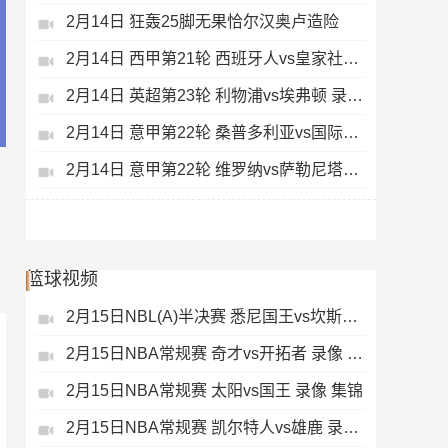
2月14日 狂轰25脚无果恰尔汉奥卢造险
2月14日 西甲第21轮 西班牙人vs皇家社会 录像 集锦
2月14日 英超第23轮 利物浦vs埃弗顿 录像 集锦
2月14日 意甲第22轮 桑普多利亚vs国际米兰 录像 集锦
2月14日 意甲第22轮 维罗纳vs萨勒尼塔纳 录像 集锦
篮球视频
2月15日NBL(A)半决赛 悉尼国王vs坎斯大班 录像 集锦
2月15日NBA常规赛 奇才vs开拓者 录像 集锦
2月15日NBA常规赛 太阳vs国王 录像 集锦
2月15日NBA常规赛 凯尔特人vs雄鹿 录像 集锦