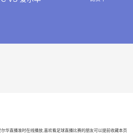
 VS 爱尔华直播准时在线播放,喜欢看足球直播比赛的朋友可以提前收藏本页