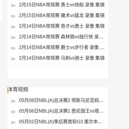
2月15日NBA常规赛 勇士vs快船 录像 集锦
2月15日NBA常规赛 魔术vs猛龙 录像 集锦
2月14日NBA常规赛 奇才vs勇士 录像 集锦
2月14日NBA常规赛 森林狼vs独行侠 录像 集锦
2月14日NBA常规赛 爵士vs步行者 录像 集锦
2月14日NBA常规赛 马刺vs骑士 录像 集锦
体育视频
05月08日NBL(A)总决赛2 塔斯马尼亚蚂蚁vs悉尼国王 录像
05月06日NBL(A)总决赛1 悉尼国王vs塔斯马尼亚蚂蚁 全场录像
05月02日NBL(A)季后赛首轮G3 墨尔本联 - 塔斯马尼亚蚂蚁 录像集锦