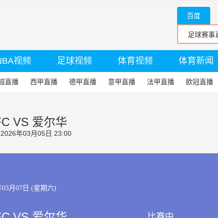
百度
NBA视频
足球视频
体育视频
体育新闻
超直播
西甲直播
德甲直播
意甲直播
法甲直播
欧冠直播
C VS 爱尔华
26年03月05日 23:00
年03月07日 (星期六)
C VS 爱尔华
比赛中