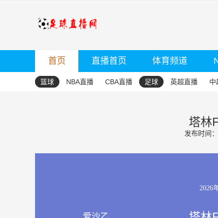
首页
直播首页
体育频道
篮球
NBA直播
CBA直播
足球
英超直播
中
塔林F
发布时间：20
2026
塔林F
爱沙乙