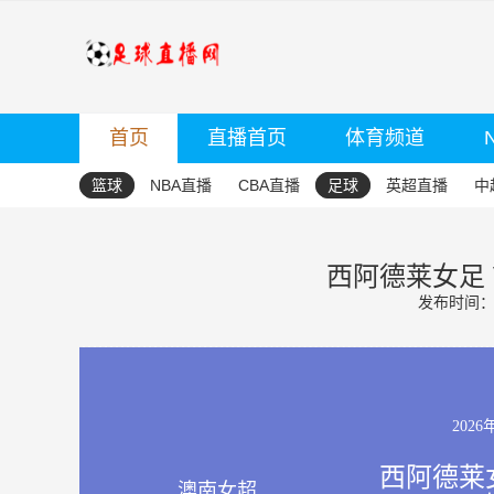
首页
直播首页
体育频道
篮球
NBA直播
CBA直播
足球
英超直播
中
西阿德莱女足 
发布时间：20
2026
西阿德莱女
澳南女超