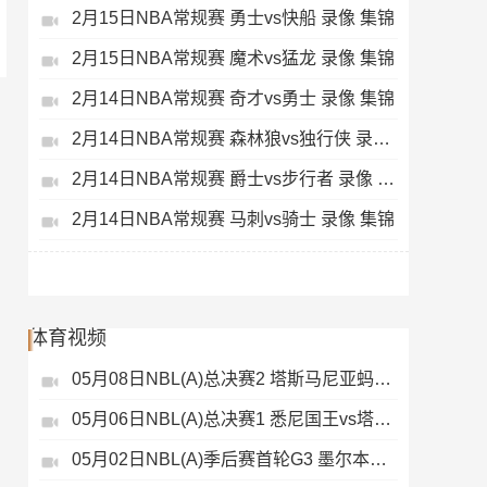
2月15日NBA常规赛 勇士vs快船 录像 集锦
2月15日NBA常规赛 魔术vs猛龙 录像 集锦
2月14日NBA常规赛 奇才vs勇士 录像 集锦
2月14日NBA常规赛 森林狼vs独行侠 录像 集锦
2月14日NBA常规赛 爵士vs步行者 录像 集锦
2月14日NBA常规赛 马刺vs骑士 录像 集锦
体育视频
05月08日NBL(A)总决赛2 塔斯马尼亚蚂蚁vs悉尼国王 录像
05月06日NBL(A)总决赛1 悉尼国王vs塔斯马尼亚蚂蚁 全场录像
05月02日NBL(A)季后赛首轮G3 墨尔本联 - 塔斯马尼亚蚂蚁 录像集锦