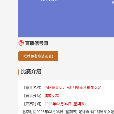
推荐免费高清观看)
比赛介绍
【赛事名称】
西阿德莱女足 VS 阿德莱科梅兹女足
【赛事分类】
澳南女超
【开赛时间】
2026年03月06日 (星期五)
北京时间2026年03月06日 (星期五),足球直播西阿德