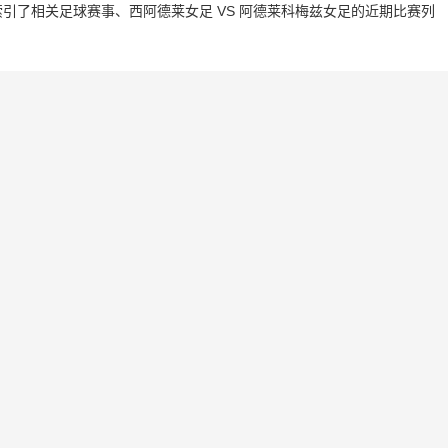
引了相关足球赛事、西阿德莱女足 VS 阿德莱科梅兹女足的近期比赛列