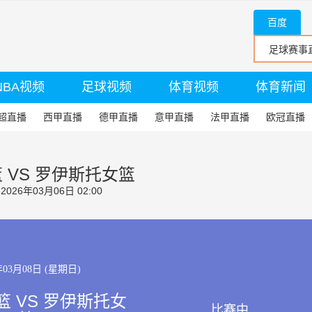
百度
NBA视频
足球视频
体育视频
体育新闻
超直播
西甲直播
德甲直播
意甲直播
法甲直播
欧冠直播
 VS 罗伊斯托女篮
26年03月06日 02:00
年03月08日 (星期日)
 VS 罗伊斯托女
比赛中