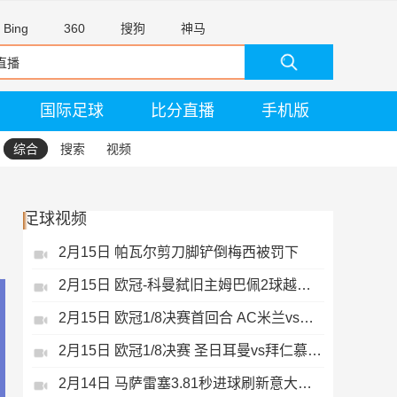
Bing
360
搜狗
神马
国际足球
比分直播
手机版
综合
搜索
视频
足球视频
2月15日 帕瓦尔剪刀脚铲倒梅西被罚下
2月15日 欧冠-科曼弑旧主姆巴佩2球越位无效
2月15日 欧冠1/8决赛首回合 AC米兰vs热刺 录像 集锦
2月15日 欧冠1/8决赛 圣日耳曼vs拜仁慕尼黑 录像 集锦
2月14日 马萨雷塞3.81秒进球刷新意大利历史