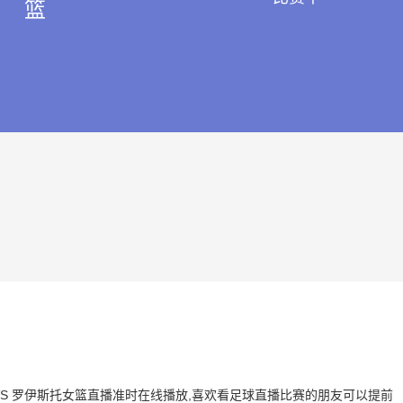
篮
女篮 VS 罗伊斯托女篮直播准时在线播放,喜欢看足球直播比赛的朋友可以提前