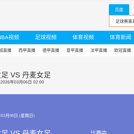
百度
NBA视频
足球视频
体育视频
体育新闻
超直播
西甲直播
德甲直播
意甲直播
法甲直播
欧冠直播
足 VS 丹麦女足
26年03月06日 02:00
年03月08日 (星期日)
足 VS 丹麦女足
比赛中