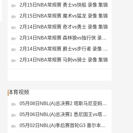
2月15日NBA常规赛 勇士vs快船 录像 集锦
2月15日NBA常规赛 魔术vs猛龙 录像 集锦
2月14日NBA常规赛 奇才vs勇士 录像 集锦
2月14日NBA常规赛 森林狼vs独行侠 录像 集锦
2月14日NBA常规赛 爵士vs步行者 录像 集锦
2月14日NBA常规赛 马刺vs骑士 录像 集锦
体育视频
05月08日NBL(A)总决赛2 塔斯马尼亚蚂蚁vs悉尼国王 录像
05月06日NBL(A)总决赛1 悉尼国王vs塔斯马尼亚蚂蚁 全场录像
05月02日NBL(A)季后赛首轮G3 墨尔本联 - 塔斯马尼亚蚂蚁 录像集锦