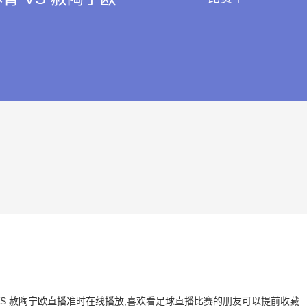
体育 VS 赦陶宁欧直播准时在线播放,喜欢看足球直播比赛的朋友可以提前收藏