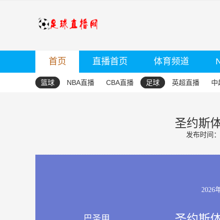
首页
直播首页
体育频道
篮球
NBA直播
CBA直播
足球
英超直播
中
圣约斯体
发布时间：20
2026
圣约斯体
巴圣甲