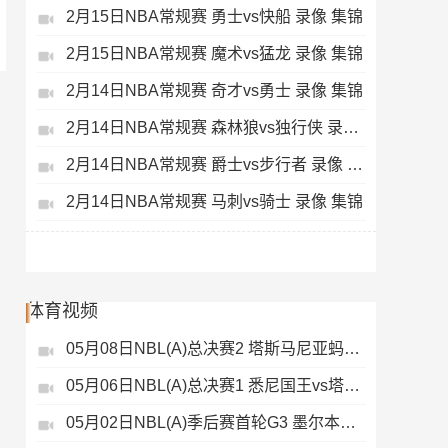
2月15日NBA常规赛 勇士vs快船 录像 集锦
2月15日NBA常规赛 魔术vs猛龙 录像 集锦
2月14日NBA常规赛 奇才vs勇士 录像 集锦
2月14日NBA常规赛 森林狼vs独行侠 录像 集锦
2月14日NBA常规赛 爵士vs步行者 录像 集锦
2月14日NBA常规赛 马刺vs骑士 录像 集锦
体育视频
05月08日NBL(A)总决赛2 塔斯马尼亚蚂蚁vs悉尼国王 录像
05月06日NBL(A)总决赛1 悉尼国王vs塔斯马尼亚蚂蚁 全场录像
05月02日NBL(A)季后赛首轮G3 墨尔本联 - 塔斯马尼亚蚂蚁 录像集锦