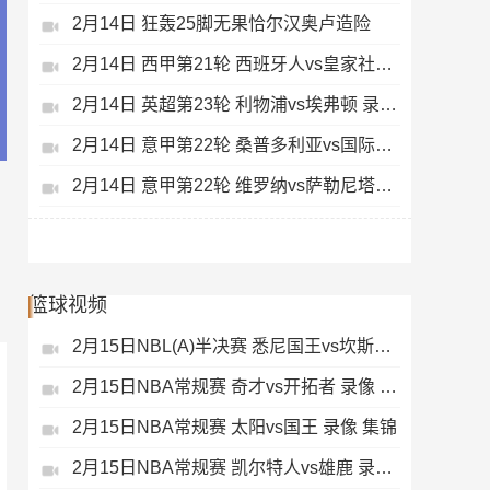
2月14日 狂轰25脚无果恰尔汉奥卢造险
2月14日 西甲第21轮 西班牙人vs皇家社会 录像 集锦
2月14日 英超第23轮 利物浦vs埃弗顿 录像 集锦
2月14日 意甲第22轮 桑普多利亚vs国际米兰 录像 集锦
2月14日 意甲第22轮 维罗纳vs萨勒尼塔纳 录像 集锦
篮球视频
2月15日NBL(A)半决赛 悉尼国王vs坎斯大班 录像 集锦
2月15日NBA常规赛 奇才vs开拓者 录像 集锦
2月15日NBA常规赛 太阳vs国王 录像 集锦
2月15日NBA常规赛 凯尔特人vs雄鹿 录像 集锦