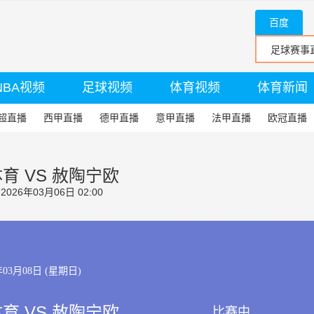
百度
NBA视频
足球视频
体育视频
体育新闻
超直播
西甲直播
德甲直播
意甲直播
法甲直播
欧冠直播
育 VS 赦陶宁欧
26年03月06日 02:00
年03月08日 (星期日)
育 VS 赦陶宁欧
比赛中