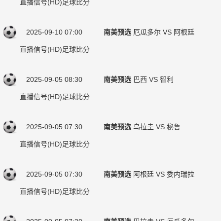
直播信号(HD)
足球比分
2025-09-10 07:00
南美预选
厄瓜多尔 VS 阿根廷
直播信号(HD)
足球比分
2025-09-05 08:30
南美预选
巴西 VS 智利
直播信号(HD)
足球比分
2025-09-05 07:30
南美预选
乌拉圭 VS 秘鲁
直播信号(HD)
足球比分
2025-09-05 07:30
南美预选
阿根廷 VS 委内瑞拉
直播信号(HD)
足球比分