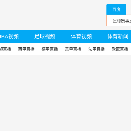
百度
NBA视频
足球视频
体育视频
体育新闻
超直播
西甲直播
德甲直播
意甲直播
法甲直播
欧冠直播