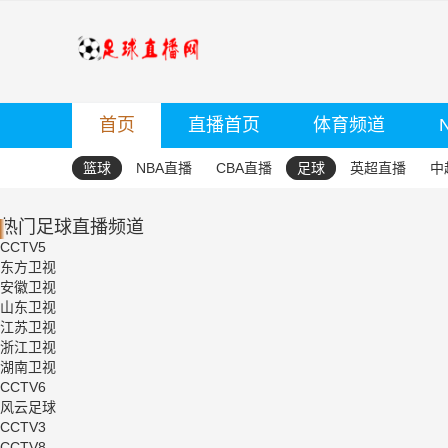
首页
直播首页
体育频道
篮球
NBA直播
CBA直播
足球
英超直播
中
热门足球直播频道
CCTV5
东方卫视
安徽卫视
山东卫视
江苏卫视
浙江卫视
湖南卫视
CCTV6
风云足球
CCTV3
CCTV8