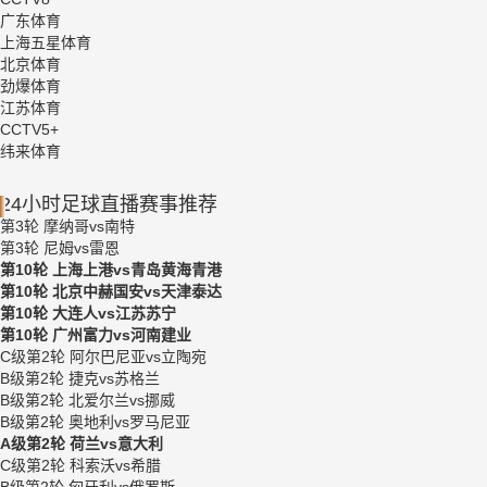
广东体育
上海五星体育
北京体育
劲爆体育
江苏体育
CCTV5+
纬来体育
24小时足球直播赛事推荐
第3轮 摩纳哥vs南特
第3轮 尼姆vs雷恩
第10轮 上海上港vs青岛黄海青港
第10轮 北京中赫国安vs天津泰达
第10轮 大连人vs江苏苏宁
第10轮 广州富力vs河南建业
C级第2轮 阿尔巴尼亚vs立陶宛
B级第2轮 捷克vs苏格兰
B级第2轮 北爱尔兰vs挪威
B级第2轮 奥地利vs罗马尼亚
A级第2轮 荷兰vs意大利
C级第2轮 科索沃vs希腊