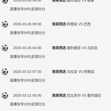
2025-03-26 08:00
南美预选
委内瑞拉 VS 秘鲁
直播信号(HD)
足球比分
2025-03-26 08:00
南美预选
阿根廷 VS 巴西
直播信号(HD)
足球比分
2025-03-26 04:00
南美预选
玻利维亚 VS 乌拉圭
直播信号(HD)
足球比分
2025-03-22 07:30
南美预选
乌拉圭 VS 阿根廷
直播信号(HD)
足球比分
2025-03-22 05:00
南美预选
厄瓜多尔 VS 委内瑞拉
直播信号(HD)
足球比分