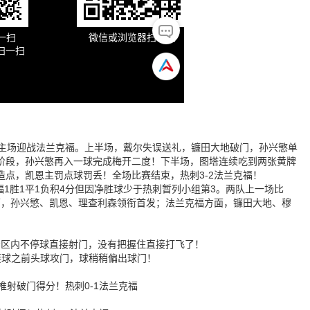
热刺主场迎战法兰克福。上半场，戴尔失误送礼，镰田大地破门，孙兴慜单
阶段，孙兴慜再入一球完成梅开二度！下半场，图塔连续吃到两张黄牌
点，凯恩主罚点球罚丢！全场比赛结束，热刺3-2法兰克福！
福1胜1平1负积4分但因净胜球少于热刺暂列小组第3。两队上一场比
面，孙兴慜、凯恩、理查利森领衔首发；法兰克福方面，镰田大地、穆
地禁区内不停球直接射门，没有把握住直接打飞了！
接球之前头球攻门，球稍稍偏出球门！
推射破门得分！热刺0-1法兰克福