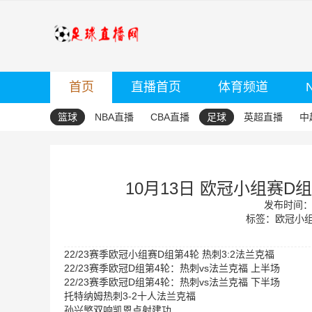
首页
直播首页
体育频道
篮球
NBA直播
CBA直播
足球
英超直播
中
10月13日 欧冠小组赛D
发布时间：20
标签：
欧冠小组
22/23赛季欧冠小组赛D组第4轮 热刺3:2法兰克福
22/23赛季欧冠D组第4轮：热刺vs法兰克福 上半场
22/23赛季欧冠D组第4轮：热刺vs法兰克福 下半场
托特纳姆热刺3-2十人法兰克福
孙兴慜双响凯恩点射建功