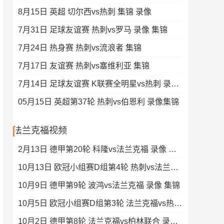
8月15日 英超 切尔西vs热刺 集锦 录像
7月31日 足球友谊赛 热刺vs罗马 录像 集锦
7月24日 热身赛 热刺vs流浪者 集锦
7月17日 友谊赛 热刺vs塞维利亚 集锦
7月14日 足球友谊赛 K联赛全明星vs热刺 录像 集锦
05月15日 英超第37轮 热刺vs伯恩利 录像集锦
法兰克福视频
2月13日 德甲第20轮 科隆vs法兰克福 录像 集锦
10月13日 欧冠小组赛D组第4轮 热刺vs法兰克福 录像 集锦
10月9日 德甲第9轮 波鸿vs法兰克福 录像 集锦
10月5日 欧冠小组赛D组第3轮 法兰克福vs热刺 录像 集锦
10月2日 德甲第8轮 法兰克福vs柏林联合 录像 集锦