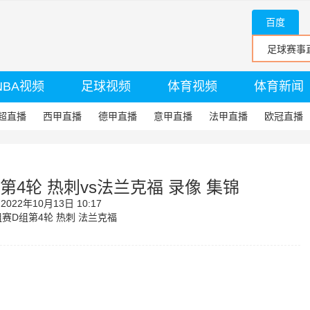
百度
NBA视频
足球视频
体育视频
体育新闻
超直播
西甲直播
德甲直播
意甲直播
法甲直播
欧冠直播
组第4轮 热刺vs法兰克福 录像 集锦
22年10月13日 10:17
赛D组第4轮
热刺
法兰克福